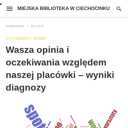
MIEJSKA BIBLIOTEKA W CIECHOCINKU
HOMEPAGE
BLISKO
AKTUALNOŚCI
BLISKO
Wasza opinia i
oczekiwania względem
naszej placówki – wyniki
diagnozy