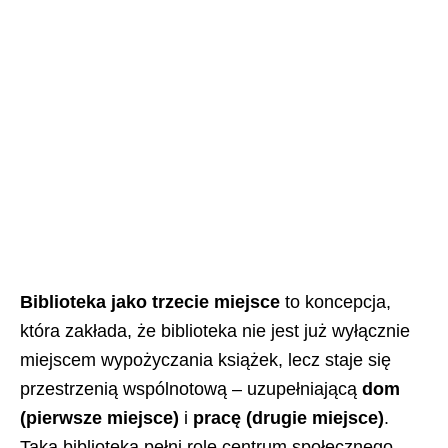
Biblioteka jako trzecie miejsce
to koncepcja,
która zakłada, że biblioteka nie jest już wyłącznie
miejscem wypożyczania książek, lecz staje się
przestrzenią wspólnotową – uzupełniającą
dom
(pierwsze miejsce)
i
pracę (drugie miejsce)
.
Taka biblioteka pełni rolę centrum społecznego,