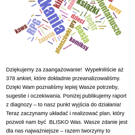
Dziękujemy za zaangażowanie! Wypełniliście aż
378 ankiet, które dokładnie przeanalizowaliśmy.
Dzięki Wam poznaliśmy lepiej Wasze potrzeby,
sugestie i oczekiwania. Poniżej publikujemy raport
z diagnozy – to nasz punkt wyjścia do działania!
Teraz zaczynamy układać i realizować plan, który
pozwoli nam być BLISKO Was. Wasze zdanie jest
dla nas najważniejsze – razem tworzymy to