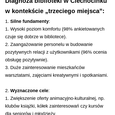
Diagnoza biblioteki w Ciechocinku
w kontekście „trzeciego miejsca”:
Silne fundamenty
:
Wysoki poziom komfortu (98% ankietowanych
czuje się dobrze w bibliotece).
Zaangażowanie personelu w budowanie
pozytywnych relacji z użytkownikami (96% ocenia
obsługę pozytywnie).
Duże zainteresowanie mieszkańców
warsztatami, zajęciami kreatywnymi i spotkaniami.
Wyznaczone cele
:
Zwiększenie oferty animacyjno-kulturalnej, np.
klubów książki, kółek zainteresowań czy kursów
dla seniorów i młodzieży.